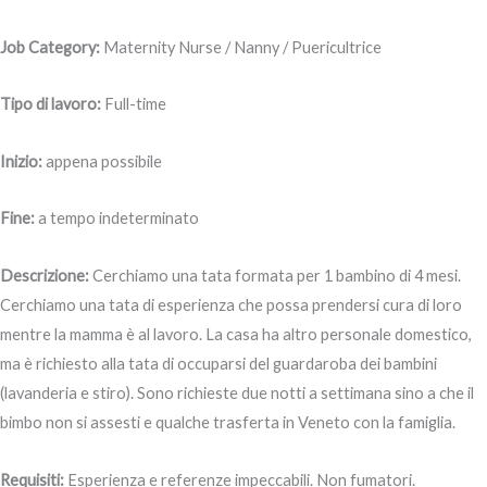
Job Category:
Maternity Nurse / Nanny / Puericultrice
Tipo di lavoro:
Full-time
Inizio:
appena possibile
Fine:
a tempo indeterminato
Descrizione:
Cerchiamo una tata formata per 1 bambino di 4 mesi.
Cerchiamo una tata di esperienza che possa prendersi cura di loro
mentre la mamma è al lavoro. La casa ha altro personale domestico,
ma è richiesto alla tata di occuparsi del guardaroba dei bambini
(lavanderia e stiro). Sono richieste due notti a settimana sino a che il
bimbo non si assesti e qualche trasferta in Veneto con la famiglia.
Requisiti:
Esperienza e referenze impeccabili. Non fumatori.