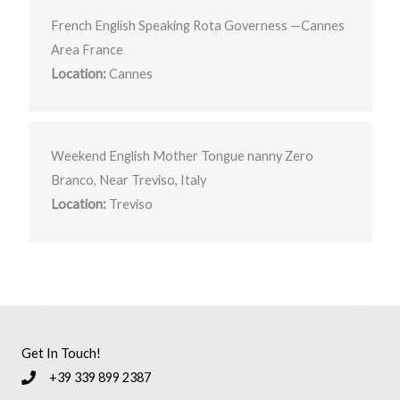
French English Speaking Rota Governess —Cannes
Area France
Location:
Cannes
Weekend English Mother Tongue nanny Zero
Branco, Near Treviso, Italy
Location:
Treviso
Get In Touch!
+39 339 899 2387