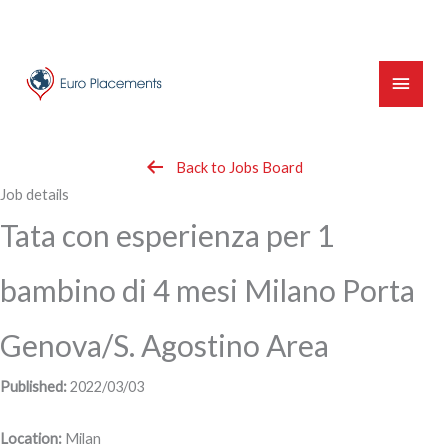
Skip
to
content
Main
Menu
Back to Jobs Board
Job details
Tata con esperienza per 1
bambino di 4 mesi Milano Porta
Genova/S. Agostino Area
Published:
2022/03/03
Location:
Milan