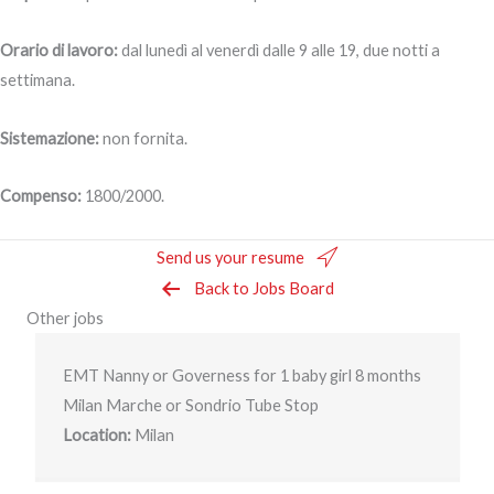
Orario di lavoro:
dal lunedì al venerdì dalle 9 alle 19, due notti a
settimana.
Sistemazione:
non fornita.
Compenso:
1800/2000.
Send us your resume
Back to Jobs Board
Other jobs
EMT Nanny or Governess for 1 baby girl 8 months
Milan Marche or Sondrio Tube Stop
Location:
Milan